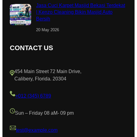
Jasa Cuci Karpet Masjid Bekasi Terdekat
| Kenzo Cleaning Bikin Masjid Auto
Bersih
20 May 2026
CONTACT US
454 Main Street 72 Main Drive,
Calibery, Florida. 20304
+012 (345) 6789
Sun – Friday 08 aM- 09 pm
test@example.com