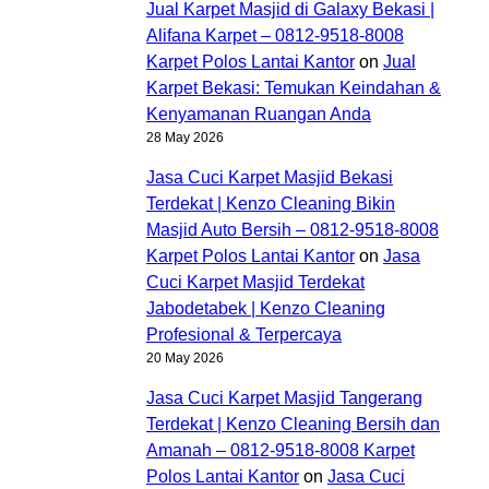
Jual Karpet Masjid di Galaxy Bekasi |
Alifana Karpet – 0812-9518-8008
Karpet Polos Lantai Kantor
on
Jual
Karpet Bekasi: Temukan Keindahan &
Kenyamanan Ruangan Anda
28 May 2026
Jasa Cuci Karpet Masjid Bekasi
Terdekat | Kenzo Cleaning Bikin
Masjid Auto Bersih – 0812-9518-8008
Karpet Polos Lantai Kantor
on
Jasa
Cuci Karpet Masjid Terdekat
Jabodetabek | Kenzo Cleaning
Profesional & Terpercaya
20 May 2026
Jasa Cuci Karpet Masjid Tangerang
Terdekat | Kenzo Cleaning Bersih dan
Amanah – 0812-9518-8008 Karpet
Polos Lantai Kantor
on
Jasa Cuci