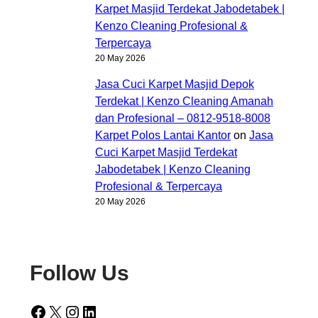
Karpet Masjid Terdekat Jabodetabek |
Kenzo Cleaning Profesional &
Terpercaya
20 May 2026
Jasa Cuci Karpet Masjid Depok
Terdekat | Kenzo Cleaning Amanah
dan Profesional – 0812-9518-8008
Karpet Polos Lantai Kantor
on
Jasa
Cuci Karpet Masjid Terdekat
Jabodetabek | Kenzo Cleaning
Profesional & Terpercaya
20 May 2026
Follow Us
Facebook
X
Instagram
LinkedIn