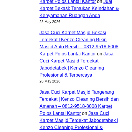
Karpet Polos Lantai Kantor
on
Jual
Karpet Bekasi: Temukan Keindahan &
Kenyamanan Ruangan Anda
28 May 2026
Jasa Cuci Karpet Masjid Bekasi
Terdekat | Kenzo Cleaning Bikin
Masjid Auto Bersih – 0812-9518-8008
Karpet Polos Lantai Kantor
on
Jasa
Cuci Karpet Masjid Terdekat
Jabodetabek | Kenzo Cleaning
Profesional & Terpercaya
20 May 2026
Jasa Cuci Karpet Masjid Tangerang
Terdekat | Kenzo Cleaning Bersih dan
Amanah – 0812-9518-8008 Karpet
Polos Lantai Kantor
on
Jasa Cuci
Karpet Masjid Terdekat Jabodetabek |
Kenzo Cleaning Profesional &