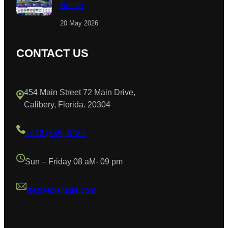
Bersih
20 May 2026
CONTACT US
454 Main Street 72 Main Drive,
Calibery, Florida. 20304
+012 (345) 6789
Sun – Friday 08 aM- 09 pm
test@example.com