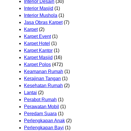
Interior Desain
(30)
Interior Masjid
(1)
Interior Mushola
(1)
Jasa Obras Karpet
(7)
Karpet
(2)
Karpet Event
(1)
Karpet Hotel
(1)
Karpet Kantor
(1)
Karpet Masjid
(16)
Karpet Polos
(472)
Keamanan Rumah
(1)
Kerajinan Tangan
(1)
Kesehatan Rumah
(2)
Lantai
(2)
Perabot Rumah
(1)
Perawatan Mobil
(1)
Peredam Suara
(1)
Perlengkapan Anak
(2)
Perlengkapan Bayi
(1)