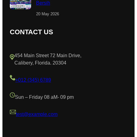
Bersih
20 May 2026
CONTACT US
454 Main Street 72 Main Drive,
Calibery, Florida. 20304
+012 (345) 6789
Sun – Friday 08 aM- 09 pm
test@example.com