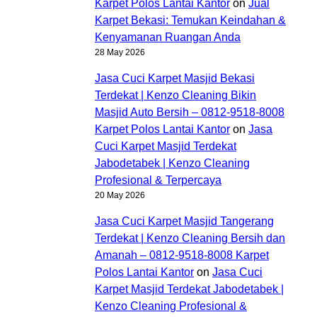
Karpet Polos Lantai Kantor
on
Jual
Karpet Bekasi: Temukan Keindahan &
Kenyamanan Ruangan Anda
28 May 2026
Jasa Cuci Karpet Masjid Bekasi
Terdekat | Kenzo Cleaning Bikin
Masjid Auto Bersih – 0812-9518-8008
Karpet Polos Lantai Kantor
on
Jasa
Cuci Karpet Masjid Terdekat
Jabodetabek | Kenzo Cleaning
Profesional & Terpercaya
20 May 2026
Jasa Cuci Karpet Masjid Tangerang
Terdekat | Kenzo Cleaning Bersih dan
Amanah – 0812-9518-8008 Karpet
Polos Lantai Kantor
on
Jasa Cuci
Karpet Masjid Terdekat Jabodetabek |
Kenzo Cleaning Profesional &