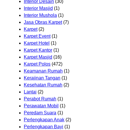
Interior Desain
(30)
Interior Masjid
(1)
Interior Mushola
(1)
Jasa Obras Karpet
(7)
Karpet
(2)
Karpet Event
(1)
Karpet Hotel
(1)
Karpet Kantor
(1)
Karpet Masjid
(16)
Karpet Polos
(472)
Keamanan Rumah
(1)
Kerajinan Tangan
(1)
Kesehatan Rumah
(2)
Lantai
(2)
Perabot Rumah
(1)
Perawatan Mobil
(1)
Peredam Suara
(1)
Perlengkapan Anak
(2)
Perlengkapan Bayi
(1)