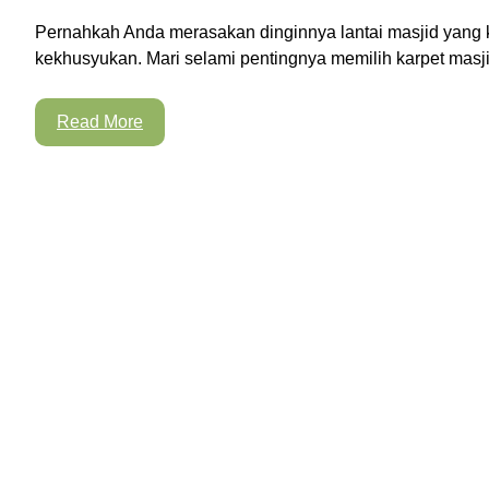
Pernahkah Anda merasakan dinginnya lantai masjid yang 
kekhusyukan. Mari selami pentingnya memilih karpet masjid
Read More