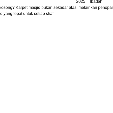
2025
Ibadah
kosong? Karpet masjid bukan sekadar alas, melainkan penopa
 yang tepat untuk setiap shaf.