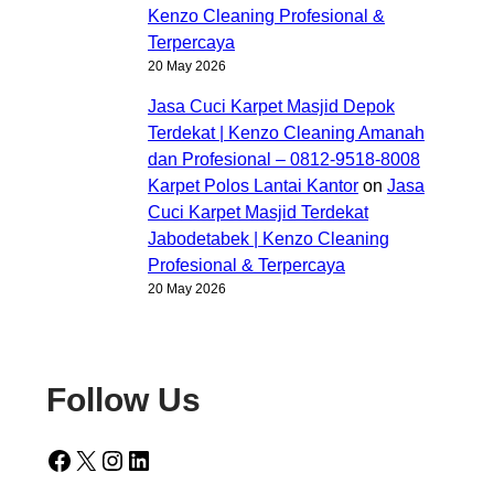
Kenzo Cleaning Profesional &
Terpercaya
20 May 2026
Jasa Cuci Karpet Masjid Depok
Terdekat | Kenzo Cleaning Amanah
dan Profesional – 0812-9518-8008
Karpet Polos Lantai Kantor
on
Jasa
Cuci Karpet Masjid Terdekat
Jabodetabek | Kenzo Cleaning
Profesional & Terpercaya
20 May 2026
Follow Us
Facebook
X
Instagram
LinkedIn