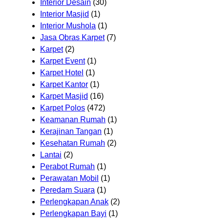
Interior Desain
(30)
Interior Masjid
(1)
Interior Mushola
(1)
Jasa Obras Karpet
(7)
Karpet
(2)
Karpet Event
(1)
Karpet Hotel
(1)
Karpet Kantor
(1)
Karpet Masjid
(16)
Karpet Polos
(472)
Keamanan Rumah
(1)
Kerajinan Tangan
(1)
Kesehatan Rumah
(2)
Lantai
(2)
Perabot Rumah
(1)
Perawatan Mobil
(1)
Peredam Suara
(1)
Perlengkapan Anak
(2)
Perlengkapan Bayi
(1)