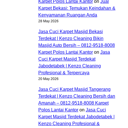
Karpet Polos Lantai Kantor
on
Jual
Karpet Bekasi: Temukan Keindahan &
Kenyamanan Ruangan Anda
28 May 2026
Jasa Cuci Karpet Masjid Bekasi
Terdekat | Kenzo Cleaning Bikin
Masjid Auto Bersih – 0812-9518-8008
Karpet Polos Lantai Kantor
on
Jasa
Cuci Karpet Masjid Terdekat
Jabodetabek | Kenzo Cleaning
Profesional & Terpercaya
20 May 2026
Jasa Cuci Karpet Masjid Tangerang
Terdekat | Kenzo Cleaning Bersih dan
Amanah – 0812-9518-8008 Karpet
Polos Lantai Kantor
on
Jasa Cuci
Karpet Masjid Terdekat Jabodetabek |
Kenzo Cleaning Profesional &