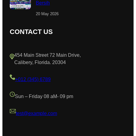
Bersih
20 May 2026
CONTACT US
454 Main Street 72 Main Drive,
Calibery, Florida. 20304
+012 (345) 6789
Sun – Friday 08 aM- 09 pm
test@example.com