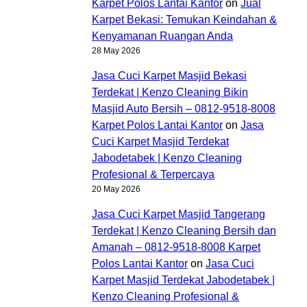
Karpet Polos Lantai Kantor
on
Jual
Karpet Bekasi: Temukan Keindahan &
Kenyamanan Ruangan Anda
28 May 2026
Jasa Cuci Karpet Masjid Bekasi
Terdekat | Kenzo Cleaning Bikin
Masjid Auto Bersih – 0812-9518-8008
Karpet Polos Lantai Kantor
on
Jasa
Cuci Karpet Masjid Terdekat
Jabodetabek | Kenzo Cleaning
Profesional & Terpercaya
20 May 2026
Jasa Cuci Karpet Masjid Tangerang
Terdekat | Kenzo Cleaning Bersih dan
Amanah – 0812-9518-8008 Karpet
Polos Lantai Kantor
on
Jasa Cuci
Karpet Masjid Terdekat Jabodetabek |
Kenzo Cleaning Profesional &