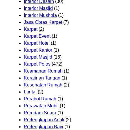
Interior Desain
(30)
Interior Masjid
(1)
Interior Mushola
(1)
Jasa Obras Karpet
(7)
Karpet
(2)
Karpet Event
(1)
Karpet Hotel
(1)
Karpet Kantor
(1)
Karpet Masjid
(16)
Karpet Polos
(472)
Keamanan Rumah
(1)
Kerajinan Tangan
(1)
Kesehatan Rumah
(2)
Lantai
(2)
Perabot Rumah
(1)
Perawatan Mobil
(1)
Peredam Suara
(1)
Perlengkapan Anak
(2)
Perlengkapan Bayi
(1)