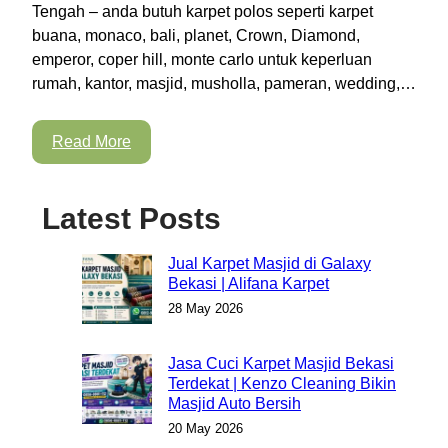
Tengah – anda butuh karpet polos seperti karpet
buana, monaco, bali, planet, Crown, Diamond,
emperor, coper hill, monte carlo untuk keperluan
rumah, kantor, masjid, musholla, pameran, wedding,…
Read More
Latest Posts
Jual Karpet Masjid di Galaxy
Bekasi | Alifana Karpet
28 May 2026
Jasa Cuci Karpet Masjid Bekasi
Terdekat | Kenzo Cleaning Bikin
Masjid Auto Bersih
20 May 2026