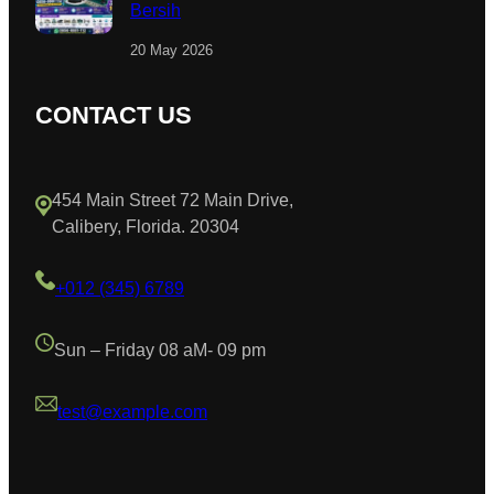
Bersih
20 May 2026
CONTACT US
454 Main Street 72 Main Drive,
Calibery, Florida. 20304
+012 (345) 6789
Sun – Friday 08 aM- 09 pm
test@example.com