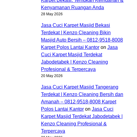
Karpet Bekasi: Temukan Keindahan &
Kenyamanan Ruangan Anda
28 May 2026
Jasa Cuci Karpet Masjid Bekasi
Terdekat | Kenzo Cleaning Bikin
Masjid Auto Bersih – 0812-9518-8008
Karpet Polos Lantai Kantor
on
Jasa
Cuci Karpet Masjid Terdekat
Jabodetabek | Kenzo Cleaning
Profesional & Terpercaya
20 May 2026
Jasa Cuci Karpet Masjid Tangerang
Terdekat | Kenzo Cleaning Bersih dan
Amanah – 0812-9518-8008 Karpet
Polos Lantai Kantor
on
Jasa Cuci
Karpet Masjid Terdekat Jabodetabek |
Kenzo Cleaning Profesional &
Terpercaya