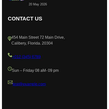
20 May 2026
CONTACT US
454 Main Street 72 Main Drive,
Calibery, Florida. 20304
+012 (345) 6789
Sun – Friday 08 aM- 09 pm
test@example.com