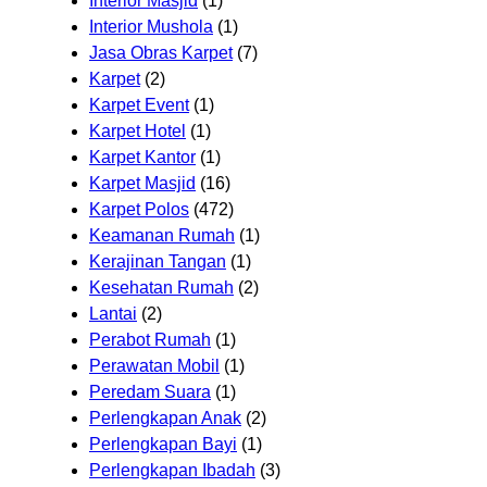
Interior Masjid
(1)
Interior Mushola
(1)
Jasa Obras Karpet
(7)
Karpet
(2)
Karpet Event
(1)
Karpet Hotel
(1)
Karpet Kantor
(1)
Karpet Masjid
(16)
Karpet Polos
(472)
Keamanan Rumah
(1)
Kerajinan Tangan
(1)
Kesehatan Rumah
(2)
Lantai
(2)
Perabot Rumah
(1)
Perawatan Mobil
(1)
Peredam Suara
(1)
Perlengkapan Anak
(2)
Perlengkapan Bayi
(1)
Perlengkapan Ibadah
(3)