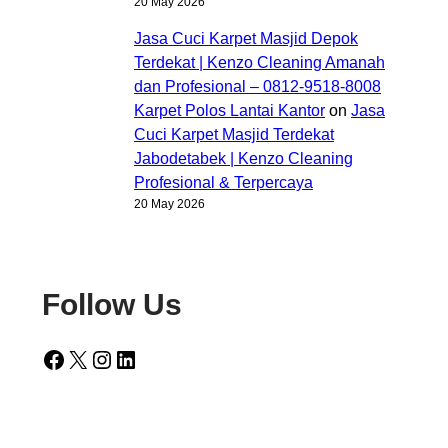
20 May 2026
Jasa Cuci Karpet Masjid Depok
Terdekat | Kenzo Cleaning Amanah
dan Profesional – 0812-9518-8008
Karpet Polos Lantai Kantor
on
Jasa
Cuci Karpet Masjid Terdekat
Jabodetabek | Kenzo Cleaning
Profesional & Terpercaya
20 May 2026
Follow Us
Facebook
X
Instagram
LinkedIn