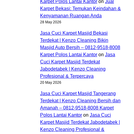
Karpet Polos Lantai Kantor
on
Jual
Karpet Bekasi: Temukan Keindahan &
Kenyamanan Ruangan Anda
28 May 2026
Jasa Cuci Karpet Masjid Bekasi
Terdekat | Kenzo Cleaning Bikin
Masjid Auto Bersih – 0812-9518-8008
Karpet Polos Lantai Kantor
on
Jasa
Cuci Karpet Masjid Terdekat
Jabodetabek | Kenzo Cleaning
Profesional & Terpercaya
20 May 2026
Jasa Cuci Karpet Masjid Tangerang
Terdekat | Kenzo Cleaning Bersih dan
Amanah – 0812-9518-8008 Karpet
Polos Lantai Kantor
on
Jasa Cuci
Karpet Masjid Terdekat Jabodetabek |
Kenzo Cleaning Profesional &