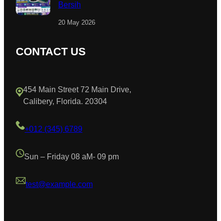
Bersih
20 May 2026
CONTACT US
454 Main Street 72 Main Drive,
Calibery, Florida. 20304
+012 (345) 6789
Sun – Friday 08 aM- 09 pm
test@example.com