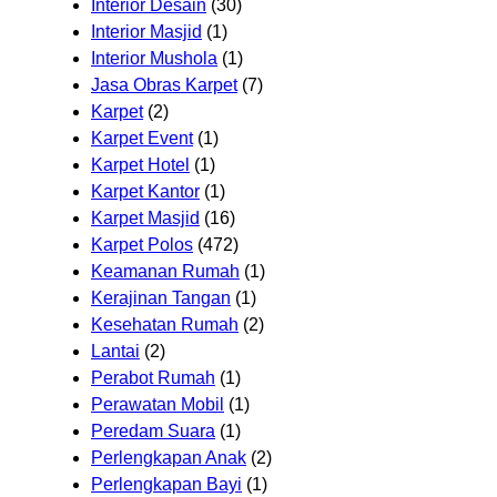
Interior Desain
(30)
Interior Masjid
(1)
Interior Mushola
(1)
Jasa Obras Karpet
(7)
Karpet
(2)
Karpet Event
(1)
Karpet Hotel
(1)
Karpet Kantor
(1)
Karpet Masjid
(16)
Karpet Polos
(472)
Keamanan Rumah
(1)
Kerajinan Tangan
(1)
Kesehatan Rumah
(2)
Lantai
(2)
Perabot Rumah
(1)
Perawatan Mobil
(1)
Peredam Suara
(1)
Perlengkapan Anak
(2)
Perlengkapan Bayi
(1)