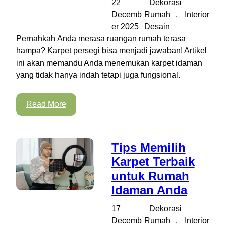
22
Dekorasi
Decemb
Rumah
, 
Interior
er 2025
Desain
Pernahkah Anda merasa ruangan rumah terasa
hampa? Karpet persegi bisa menjadi jawaban! Artikel
ini akan memandu Anda menemukan karpet idaman
yang tidak hanya indah tetapi juga fungsional.
Read More
Tips Memilih
Karpet Terbaik
untuk Rumah
Idaman Anda
17
Dekorasi
Decemb
Rumah
, 
Interior