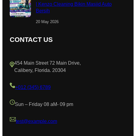
| Kenzo Cleaning Bikin Masjid Auto
Bersih
20 May 2026
CONTACT US
454 Main Street 72 Main Drive,
Calibery, Florida. 20304
+012 (345) 6789
Sun – Friday 08 aM- 09 pm
test@example.com