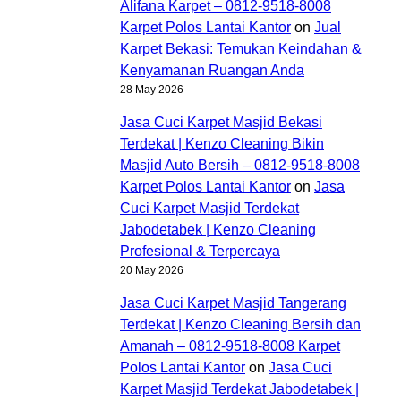
Alifana Karpet – 0812-9518-8008
Karpet Polos Lantai Kantor
on
Jual
Karpet Bekasi: Temukan Keindahan &
Kenyamanan Ruangan Anda
28 May 2026
Jasa Cuci Karpet Masjid Bekasi
Terdekat | Kenzo Cleaning Bikin
Masjid Auto Bersih – 0812-9518-8008
Karpet Polos Lantai Kantor
on
Jasa
Cuci Karpet Masjid Terdekat
Jabodetabek | Kenzo Cleaning
Profesional & Terpercaya
20 May 2026
Jasa Cuci Karpet Masjid Tangerang
Terdekat | Kenzo Cleaning Bersih dan
Amanah – 0812-9518-8008 Karpet
Polos Lantai Kantor
on
Jasa Cuci
Karpet Masjid Terdekat Jabodetabek |