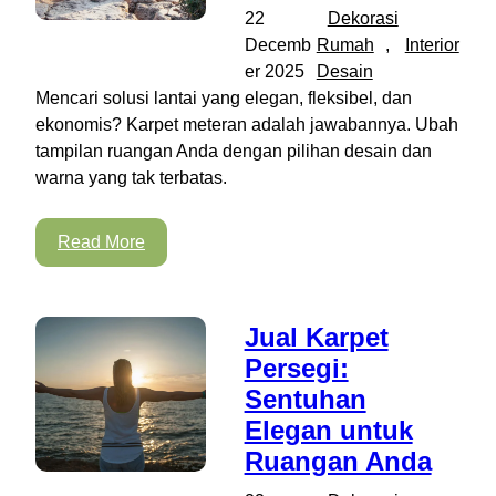
22
Dekorasi
Decemb
Rumah
, 
Interior
er 2025
Desain
Mencari solusi lantai yang elegan, fleksibel, dan
ekonomis? Karpet meteran adalah jawabannya. Ubah
tampilan ruangan Anda dengan pilihan desain dan
warna yang tak terbatas.
Read More
Jual Karpet
Persegi:
Sentuhan
Elegan untuk
Ruangan Anda